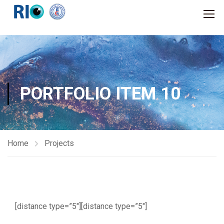
PORTFOLIO ITEM 10
Home
Projects
[distance type=”5″][distance type=”5″]