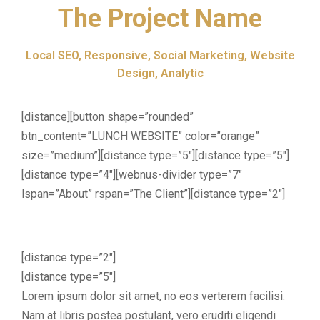
The Project Name
Local SEO, Responsive, Social Marketing, Website
Design, Analytic
[distance][button shape=”rounded”
btn_content=”LUNCH WEBSITE” color=”orange”
size=”medium”][distance type=”5″][distance type=”5″]
[distance type=”4″][webnus-divider type=”7″
lspan=”About” rspan=”The Client”][distance type=”2″]
[distance type=”2″]
[distance type=”5″]
Lorem ipsum dolor sit amet, no eos verterem facilisi.
Nam at libris postea postulant, vero eruditi eligendi