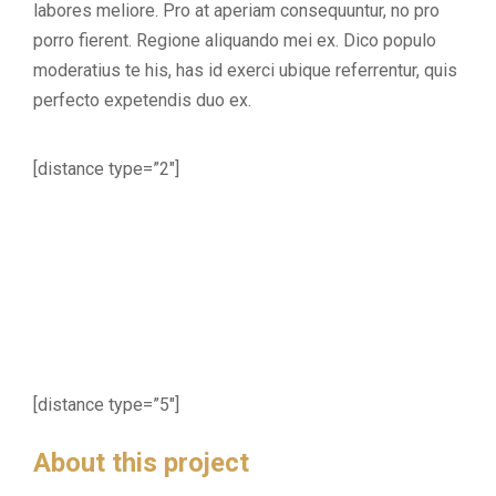
labores meliore. Pro at aperiam consequuntur, no pro
porro fierent. Regione aliquando mei ex. Dico populo
moderatius te his, has id exerci ubique referrentur, quis
perfecto expetendis duo ex.
[distance type=”2″]
[distance type=”5″]
About this project