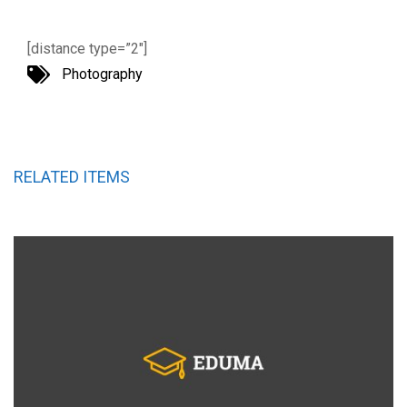
[distance type=”2″]
Photography
RELATED ITEMS