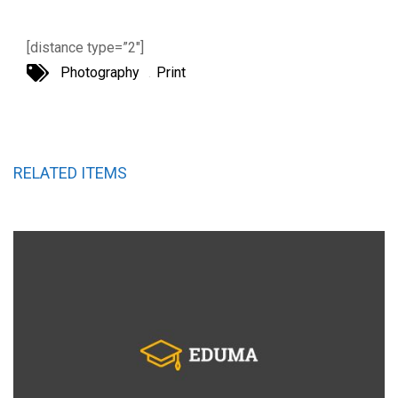
[distance type=”2″]
Photography
Print
RELATED ITEMS