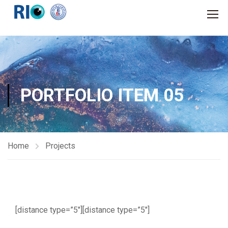
PORTFOLIO ITEM 05
Home
Projects
[distance type=”5″][distance type=”5″]