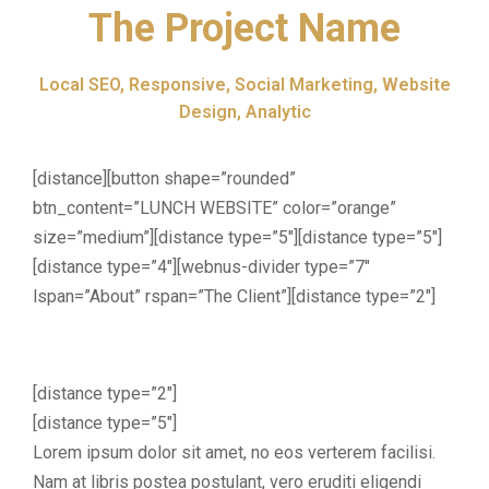
The Project Name
Local SEO, Responsive, Social Marketing, Website
Design, Analytic
[distance][button shape=”rounded”
btn_content=”LUNCH WEBSITE” color=”orange”
size=”medium”][distance type=”5″][distance type=”5″]
[distance type=”4″][webnus-divider type=”7″
lspan=”About” rspan=”The Client”][distance type=”2″]
[distance type=”2″]
[distance type=”5″]
Lorem ipsum dolor sit amet, no eos verterem facilisi.
Nam at libris postea postulant, vero eruditi eligendi