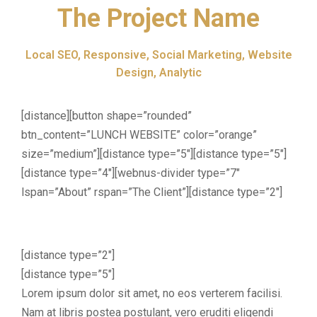
The Project Name
Local SEO, Responsive, Social Marketing, Website
Design, Analytic
[distance][button shape=”rounded”
btn_content=”LUNCH WEBSITE” color=”orange”
size=”medium”][distance type=”5″][distance type=”5″]
[distance type=”4″][webnus-divider type=”7″
lspan=”About” rspan=”The Client”][distance type=”2″]
[distance type=”2″]
[distance type=”5″]
Lorem ipsum dolor sit amet, no eos verterem facilisi.
Nam at libris postea postulant, vero eruditi eligendi