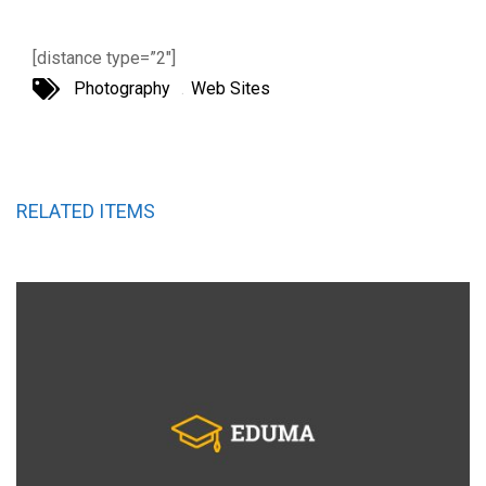
[distance type=”2″]
Photography
Web Sites
RELATED ITEMS