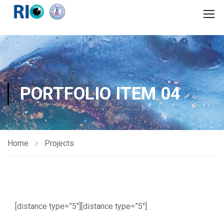
PORTFOLIO ITEM 04
Home
Projects
[distance type=”5″][distance type=”5″]